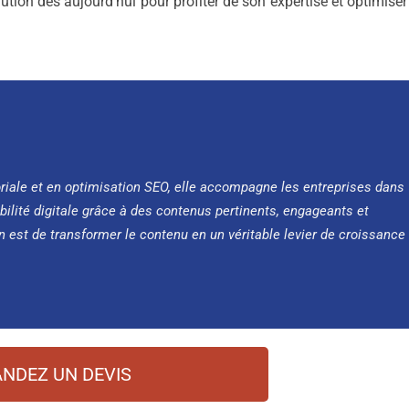
tion dès aujourd’hui pour profiter de son expertise et optimiser
oriale et en optimisation SEO, elle accompagne les entreprises dans
bilité digitale grâce à des contenus pertinents, engageants et
n est de transformer le contenu en un véritable levier de croissance
NDEZ UN DEVIS