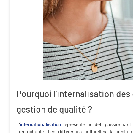
Pourquoi l’internalisation de
gestion de qualité ?
L’
internationalisation
représente un défi passionnant p
irréprochable. Les différences culturelles, la gestio