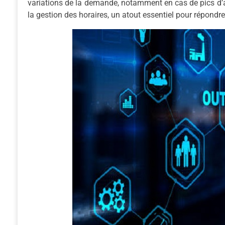
variations de la demande, notamment en cas de pics d’act
la gestion des horaires, un atout essentiel pour répondr