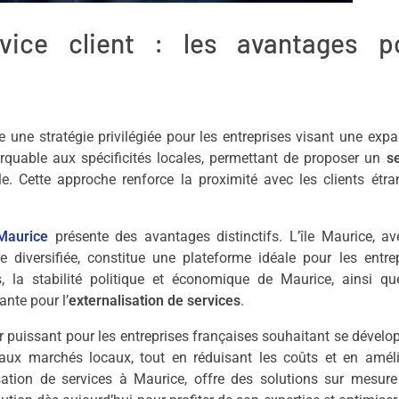
rvice client : les avantages p
e une stratégie privilégiée pour les entreprises visant une exp
marquable aux spécificités locales, permettant de proposer un
s
. Cette approche renforce la proximité avec les clients étra
 Maurice
présente des avantages distinctifs. L’île Maurice, a
re diversifiée, constitue une plateforme idéale pour les entre
 la stabilité politique et économique de Maurice, ainsi qu
ante pour l’
externalisation de services
.
r puissant pour les entreprises françaises souhaitant se dévelo
nt aux marchés locaux, tout en réduisant les coûts et en amél
lisation de services à Maurice, offre des solutions sur mesur