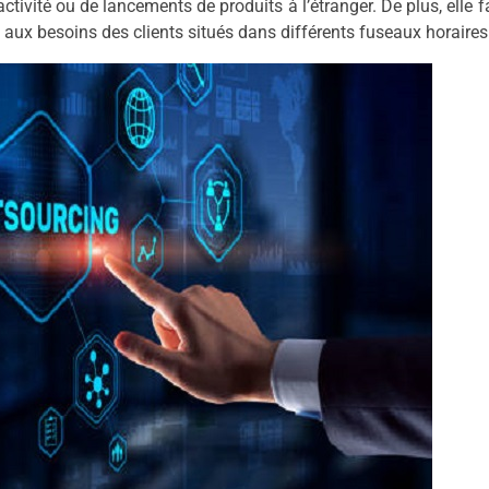
ivité ou de lancements de produits à l’étranger. De plus, elle fa
e aux besoins des clients situés dans différents fuseaux horaires