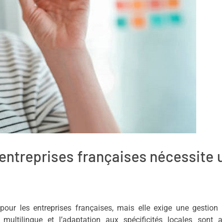
s entreprises françaises nécessite 
our les entreprises françaises, mais elle exige une gestion 
n multilingue et l’adaptation aux spécificités locales sont 