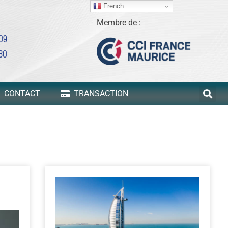
French
Membre de :
 09
80
CONTACT
TRANSACTION