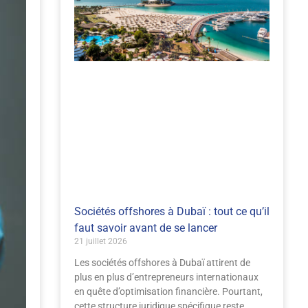
Sociétés offshores à Dubaï : tout ce qu’il
faut savoir avant de se lancer
21 juillet 2026
Les sociétés offshores à Dubaï attirent de
plus en plus d’entrepreneurs internationaux
en quête d’optimisation financière. Pourtant,
cette structure juridique spécifique reste