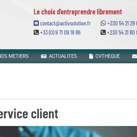
Le choix d’entreprendre librement
contact@activsolution.fr
+230 54 21 29
+33 (0) 9 71 09 18 86
+230 54 21 80 
OS METIERS
ACTUALITES
CVTHEQUE
ervice client