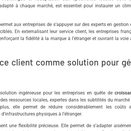
, adapté à chaque marché, est essentiel pour instaurer un cli
 permet aux entreprises de s’appuyer sur des experts en gestion c
iblés. En externalisant leur service client, les entreprises fran
enforçant la fidélité à la marque à l’étranger et ouvrant la voie
ice client comme solution pour gé
solution ingénieuse pour les entreprises en quête de
croissa
à des ressources locales, expertes dans les subtilités du marché 
lus, elle permet de réduire considérablement les coûts e
d’infrastructures physiques à l’étranger.
nt une flexibilité précieuse. Elle permet de s’adapter aiséme