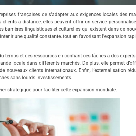
eprises françaises de s’adapter aux exigences locales des ma
 clients à distance, elles peuvent offrir un service personnalisé
s barrières linguistiques et culturelles qui existent dans de no
maintenir une qualité constante, tout en favorisant l’expansion rap
 du temps et des ressources en confiant ces tâches à des experts
mande locale dans différents marchés. De plus, elle permet d’off
 de nouveaux clients internationaux. Enfin, l’externalisation rédu
archés sans lourds investissements.
er stratégique pour faciliter cette expansion mondiale.