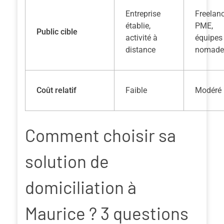
Entreprise
Freelanc
établie,
PME,
Public cible
activité à
équipes
distance
nomade
Coût relatif
Faible
Modéré
Comment choisir sa
solution de
domiciliation à
Maurice ? 3 questions