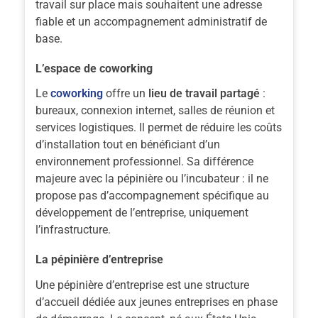
travail sur place mais souhaitent une adresse
fiable et un accompagnement administratif de
base.
L’espace de coworking
Le
coworking
offre un
lieu de travail partagé
:
bureaux, connexion internet, salles de réunion et
services logistiques. Il permet de réduire les coûts
d’installation tout en bénéficiant d’un
environnement professionnel. Sa différence
majeure avec la pépinière ou l’incubateur : il ne
propose pas d’accompagnement spécifique au
développement de l’entreprise, uniquement
l’infrastructure.
La pépinière d’entreprise
Une pépinière d’entreprise est une structure
d’accueil dédiée aux jeunes entreprises en phase