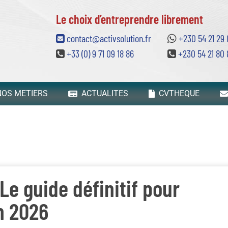
Le choix d’entreprendre librement
contact@activsolution.fr
+230 54 21 29
+33 (0) 9 71 09 18 86
+230 54 21 80 
OS METIERS
ACTUALITES
CVTHEQUE
: Le guide définitif pour
n 2026