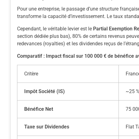
Pour une entreprise, le passage d’une structure frança
transforme la capacité d’investissement. Le taux standar
Cependant, le véritable levier est le
Partial Exemption R
section dédiée plus bas), 80% de certains revenus peuve
redevances (royalties) et les dividendes reçus de l’étrang
Comparatif : Impact fiscal sur 100 000 € de bénéfice 
Critère
France
Impôt Société (IS)
~25 %
Bénéfice Net
75 00
Taxe sur Dividendes
Flat 