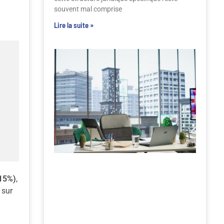
souvent mal comprise
Lire la suite »
 15%)
,
 sur