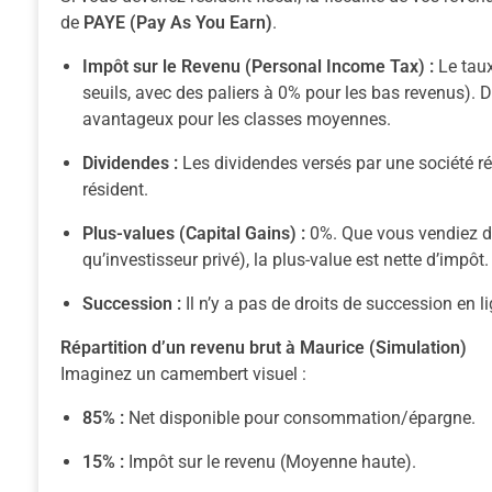
de
PAYE (Pay As You Earn)
.
Impôt sur le Revenu (Personal Income Tax) :
Le taux
seuils, avec des paliers à 0% pour les bas revenus). D
avantageux pour les classes moyennes.
Dividendes :
Les dividendes versés par une société r
résident.
Plus-values (Capital Gains) :
0%. Que vous vendiez des
qu’investisseur privé), la plus-value est nette d’impôt.
Succession :
Il n’y a pas de droits de succession en l
Répartition d’un revenu brut à Maurice (Simulation)
Imaginez un camembert visuel :
85% :
Net disponible pour consommation/épargne.
15% :
Impôt sur le revenu (Moyenne haute).