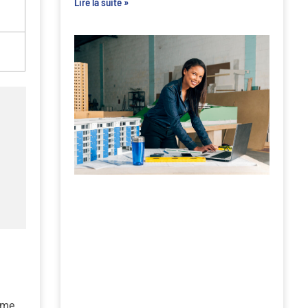
Lire la suite »
ème