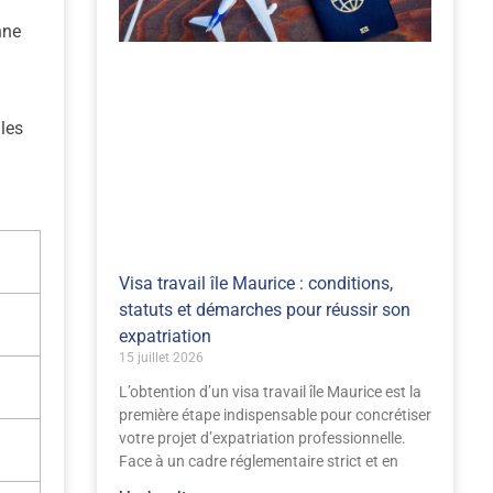
nne
les
Visa travail île Maurice : conditions,
statuts et démarches pour réussir son
expatriation
15 juillet 2026
L’obtention d’un visa travail île Maurice est la
première étape indispensable pour concrétiser
votre projet d’expatriation professionnelle.
Face à un cadre réglementaire strict et en