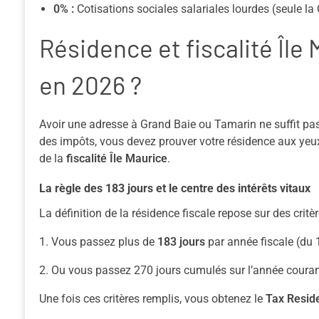
0% :
Cotisations sociales salariales lourdes (seule la 
Résidence et fiscalité Îl
en 2026 ?
Avoir une adresse à Grand Baie ou Tamarin ne suffit pas
des impôts, vous devez prouver votre résidence aux yeu
de la
fiscalité Île Maurice
.
La règle des 183 jours et le centre des intérêts vitaux
La définition de la résidence fiscale repose sur des crit
Vous passez plus de
183 jours
par année fiscale (du 1er
Ou vous passez 270 jours cumulés sur l’année courant
Une fois ces critères remplis, vous obtenez le
Tax Reside