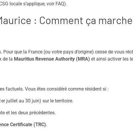
CSG locale s’applique, voir FAQ).
e Maurice : Comment ça marche
. Pour que la France (ou votre pays d’origine) cesse de vous ré
x de la
Mauritius Revenue Authority (MRA)
et ainsi activer les l
ères factuels. Vous êtes considéré comme résident si :
 juillet au 30 juin) sur le territoire.
e et les deux précédentes.
nce Certificate (TRC)
.