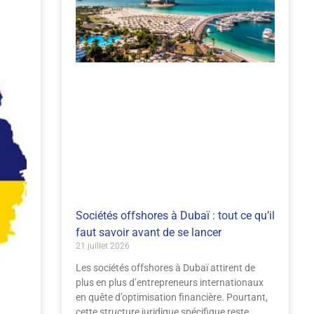
Sociétés offshores à Dubaï : tout ce qu’il
faut savoir avant de se lancer
21 juillet 2026
Les sociétés offshores à Dubaï attirent de
plus en plus d’entrepreneurs internationaux
en quête d’optimisation financière. Pourtant,
cette structure juridique spécifique reste