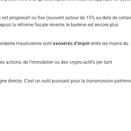
 est progressif ou fixe (souvent autour de 15% au-delà de certai
epuis la réforme fiscale récente, le barème est encore plus
ésidente mauricienne sont
exonérés d’impôt
entre les mains du
 actions, de l’immobilier ou des crypto-actifs (en tant
igne directe. C’est un outil puissant pour la transmission patrimo