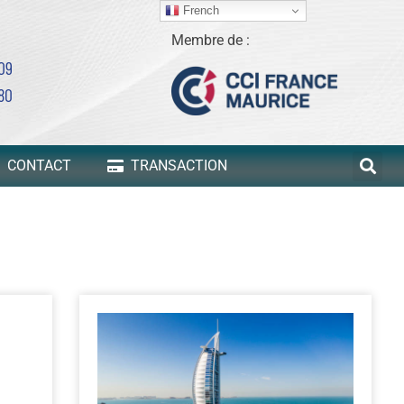
French
Membre de :
 09
80
CONTACT
TRANSACTION