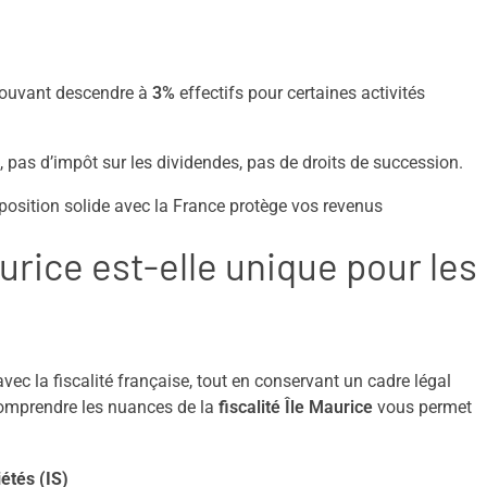
pouvant descendre à
3%
effectifs pour certaines activités
, pas d’impôt sur les dividendes, pas de droits de succession.
osition solide avec la France protège vos revenus
aurice est-elle unique pour les
avec la fiscalité française, tout en conservant un cadre légal
 Comprendre les nuances de la
fiscalité Île Maurice
vous permet
étés (IS)