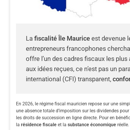
La
fiscalité Île Maurice
est devenue le
entrepreneurs francophones cherchant
offre l’un des cadres fiscaux les plus
aux idées reçues, ce n’est pas un par
international (CFI) transparent,
confo
En 2026, le régime fiscal mauricien repose sur une simpl
une absence totale d’imposition sur les dividendes pour le
les droits de succession en ligne directe. Pour en bénéfic
la
résidence fiscale
et la
substance économique
réelle.