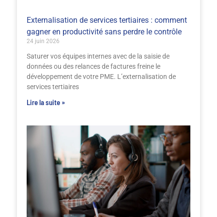
Externalisation de services tertiaires : comment
gagner en productivité sans perdre le contrôle
24 juin 2026
Saturer vos équipes internes avec de la saisie de
données ou des relances de factures freine le
développement de votre PME. L’externalisation de
services tertiaires
Lire la suite »