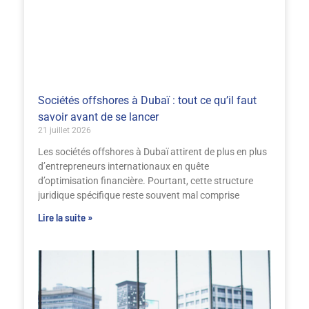
Sociétés offshores à Dubaï : tout ce qu’il faut
savoir avant de se lancer
21 juillet 2026
Les sociétés offshores à Dubaï attirent de plus en plus
d’entrepreneurs internationaux en quête
d’optimisation financière. Pourtant, cette structure
juridique spécifique reste souvent mal comprise
Lire la suite »