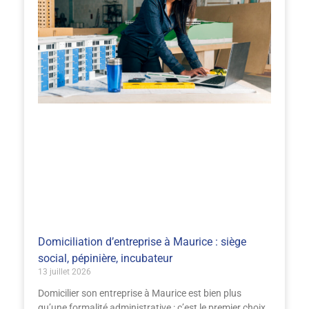
Domiciliation d’entreprise à Maurice : siège
social, pépinière, incubateur
13 juillet 2026
Domicilier son entreprise à Maurice est bien plus
qu’une formalité administrative : c’est le premier choix