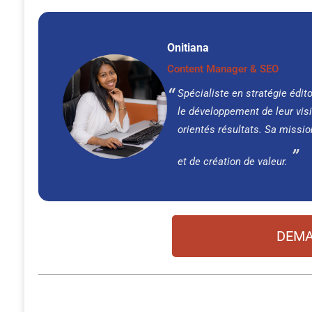
Onitiana
Content Manager & SEO
Spécialiste en stratégie édit
le développement de leur visi
orientés résultats. Sa missio
et de création de valeur.
DEMA