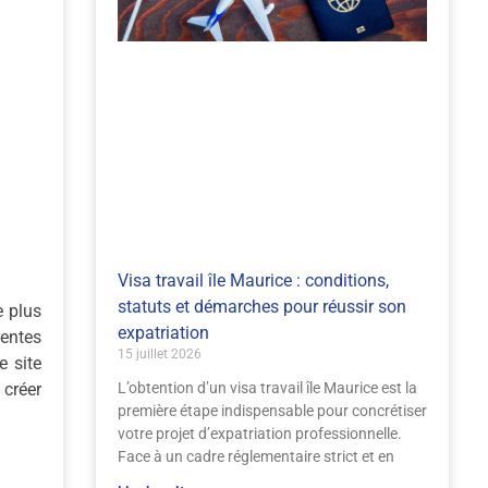
Visa travail île Maurice : conditions,
statuts et démarches pour réussir son
e plus
expatriation
rentes
15 juillet 2026
e site
 créer
L’obtention d’un visa travail île Maurice est la
première étape indispensable pour concrétiser
votre projet d’expatriation professionnelle.
Face à un cadre réglementaire strict et en