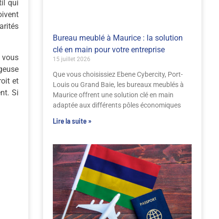
il qui
oivent
arités
Bureau meublé à Maurice : la solution
clé en main pour votre entreprise
z vous
15 juillet 2026
ageuse
Que vous choisissiez Ebene Cybercity, Port-
oit et
Louis ou Grand Baie, les bureaux meublés à
nt. Si
Maurice offrent une solution clé en main
adaptée aux différents pôles économiques
Lire la suite »