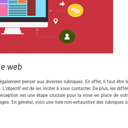
ite web
t également penser aux diverses rubriques. En effet, il faut être l
L’objectif est de les inciter à vous contacter. De plus, les diffé
onception est une étape cruciale pour la mise en place de votr
ages. En général, voici une liste non-exhaustive des rubriques à