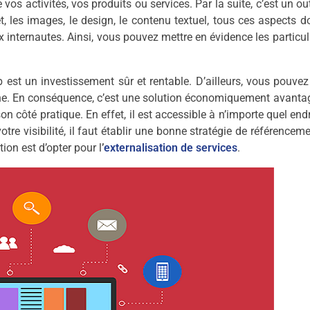
vos activités, vos produits ou services. Par la suite, c’est un out
 les images, le design, le contenu textuel, tous ces aspects d
 internautes. Ainsi, vous pouvez mettre en évidence les particul
 est un investissement sûr et rentable. D’ailleurs, vous pouve
ligne. En conséquence, c’est une solution économiquement avant
n côté pratique. En effet, il est accessible à n’importe quel endr
e visibilité, il faut établir une bonne stratégie de référenceme
on est d’opter pour l
’
externalisation de services
.