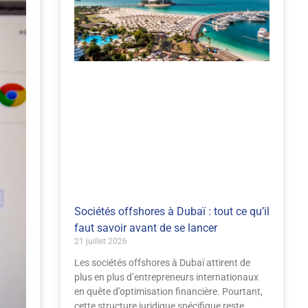
Sociétés offshores à Dubaï : tout ce qu’il
faut savoir avant de se lancer
21 juillet 2026
Les sociétés offshores à Dubaï attirent de
plus en plus d’entrepreneurs internationaux
en quête d’optimisation financière. Pourtant,
cette structure juridique spécifique reste