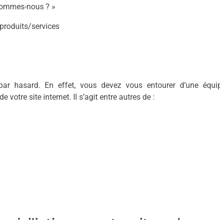
i sommes-nous ? »
 produits/services
par hasard. En effet, vous devez vous entourer d’une équi
votre site internet. Il s’agit entre autres de :