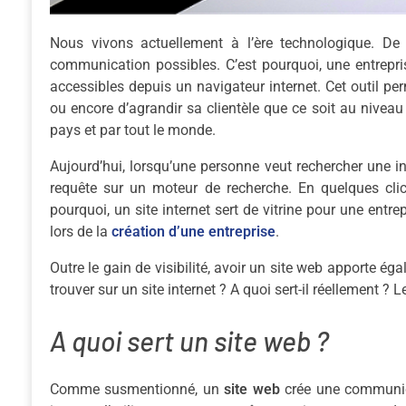
Nous vivons actuellement à l’ère technologique. De 
communication possibles. C’est pourquoi, une entrepr
accessibles depuis un navigateur internet. Cet outil pe
ou encore d’agrandir sa clientèle que ce soit au niveau 
pays et par tout le monde.
Aujourd’hui, lorsqu’une personne veut rechercher une in
requête sur un moteur de recherche. En quelques clics
pourquoi, un site internet sert de vitrine pour une entr
lors de la
création d’une entreprise
.
Outre le gain de visibilité, avoir un site web apporte é
trouver sur un site internet ? A quoi sert-il réellement ?
A quoi sert un site web ?
Comme susmentionné, un
site web
crée une communica