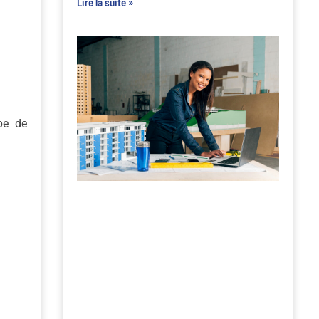
Lire la suite »
pe de