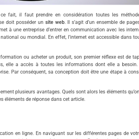
ce fait, il faut prendre en considération toutes les méthod
ise doit posséder un
site web
. Il s’agit d’un ensemble de pag
rmet à une entreprise d’entrer en communication avec les inter
national ou mondial. En effet, l’internet est accessible dans to
formation ou acheter un produit, son premier réflexe est de ta
, elle a accès à toutes les informations dont elle a besoin.
eprise. Par conséquent, sa conception doit être une étape à cons
galement plusieurs avantages. Quels sont alors les éléments qu’o
 Les éléments de réponse dans cet article.
tion en ligne. En naviguant sur les différentes pages de votr