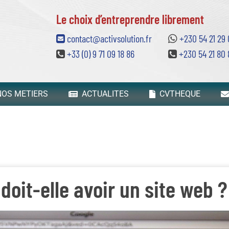
Le choix d’entreprendre librement
contact@activsolution.fr
+230 54 21 29
+33 (0) 9 71 09 18 86
+230 54 21 80 
OS METIERS
ACTUALITES
CVTHEQUE
doit-elle avoir un site web ?