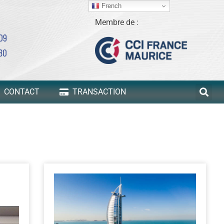
French
Membre de :
 09
80
CONTACT
TRANSACTION