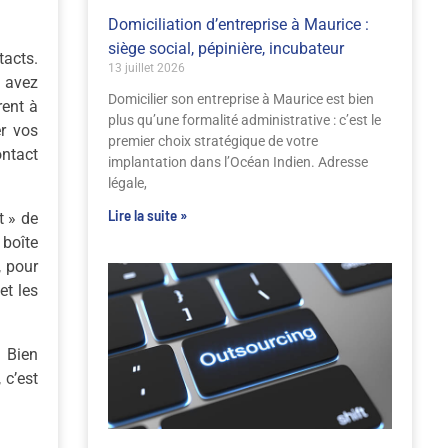
Domiciliation d’entreprise à Maurice :
siège social, pépinière, incubateur
tacts.
13 juillet 2026
s avez
Domicilier son entreprise à Maurice est bien
rent à
plus qu’une formalité administrative : c’est le
er vos
premier choix stratégique de votre
ontact
implantation dans l’Océan Indien. Adresse
légale,
Lire la suite »
t » de
 boîte
, pour
et les
. Bien
 c’est