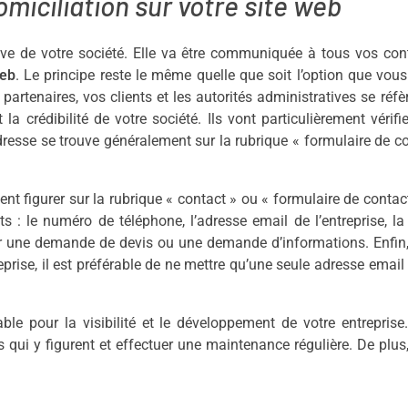
miciliation sur votre site web
ive de votre société. Elle va être communiquée à tous vos con
web
. Le principe reste le même quelle que soit l’option que vou
 partenaires, vos clients et les autorités administratives se réfè
 la crédibilité de votre société. Ils vont particulièrement vérifi
 adresse se trouve généralement sur la rubrique « formulaire de c
ent figurer sur la rubrique « contact » ou « formulaire de contac
ts : le numéro de téléphone, l’adresse email de l’entreprise, la
our une demande de devis ou une demande d’informations. Enfin
prise, il est préférable de ne mettre qu’une seule adresse email 
le pour la visibilité et le développement de votre entreprise
 qui y figurent et effectuer une maintenance régulière. De plus,