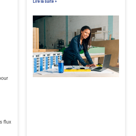
Lire la suite »
pour
s flux