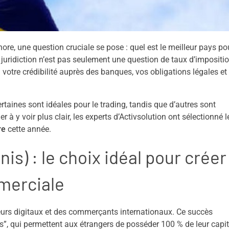
hore
, une question cruciale se pose : quel est le
meilleur pays po
e juridiction n’est pas seulement une question de taux d’impositio
 votre crédibilité auprès des banques, vos obligations légales et 
rtaines sont idéales pour le trading, tandis que d’autres sont
à y voir plus clair, les experts d’
Activsolution
ont sélectionné l
re
cette année.
is) : le choix idéal pour créer
merciale
neurs digitaux et des commerçants internationaux. Ce succès
s”, qui permettent aux étrangers de posséder 100 % de leur capit