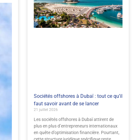
Sociétés offshores à Dubaï : tout ce qu’il
faut savoir avant de se lancer
21 juillet 2026
Les sociétés offshores à Dubaï attirent de
plus en plus d’entrepreneurs internationaux
en quête d’optimisation financière. Pourtant,
cette structure juridique spécifique reste