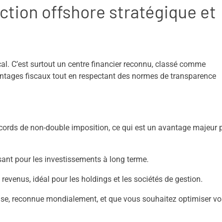
diction offshore stratégique et
cal. C’est surtout un centre financier reconnu, classé comme
avantages fiscaux tout en respectant des normes de transparence
rds de non-double imposition, ce qui est un avantage majeur 
isant pour les investissements à long terme.
 revenus, idéal pour les holdings et les sociétés de gestion.
se, reconnue mondialement, et que vous souhaitez optimiser vo