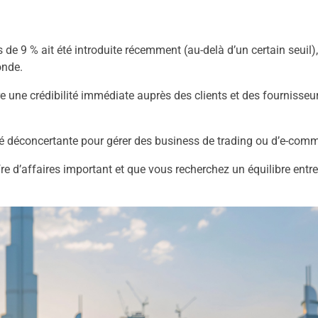
 de 9 % ait été introduite récemment (au-delà d’un certain seuil),
onde.
 une crédibilité immédiate auprès des clients et des fournisseu
é déconcertante pour gérer des business de trading ou d’e-comm
e d’affaires important et que vous recherchez un équilibre entre