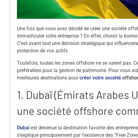
Une fois que vous avez décidé de
créer une société offs
immatriculer votre entreprise
? En effet, choisir la bonn
C’est avant tout une décision stratégique qui influencera
protection de vos actifs
Toutefois, toutes les zones offshore ne se valent pas. Ce
préférables pour la gestion de patrimoine. Pour vous aider 
meilleures destinations pour
créer votre société
offsho
1. Dubaï (Émirats Arabes Un
une société offshore com
Dubaï
est devenue la destination favorite des entrepre
s’explique principalement par l’existence des “Free Zone