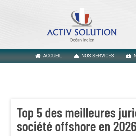
ACCUEIL
NOS SERVICES
N
Top 5 des meilleures jur
société offshore en 202