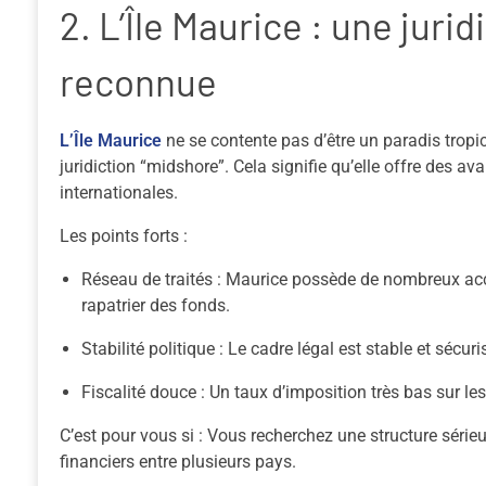
2. L’Île Maurice : une juri
reconnue
L’Île Maurice
ne se contente pas d’être un paradis tropi
juridiction “midshore”. Cela signifie qu’elle offre des 
internationales.
Les points forts :
Réseau de traités :
Maurice possède de nombreux acco
rapatrier des fonds.
Stabilité politique :
Le cadre légal est stable et sécur
Fiscalité douce :
Un taux d’imposition très bas sur les
C’est pour vous si :
Vous recherchez une structure sérieu
financiers entre plusieurs pays.