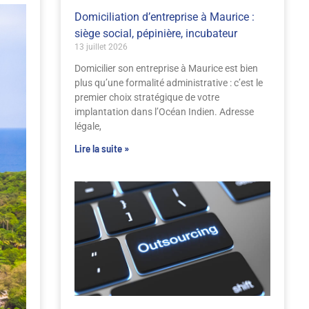
Domiciliation d’entreprise à Maurice :
siège social, pépinière, incubateur
13 juillet 2026
Domicilier son entreprise à Maurice est bien
plus qu’une formalité administrative : c’est le
premier choix stratégique de votre
implantation dans l’Océan Indien. Adresse
légale,
Lire la suite »