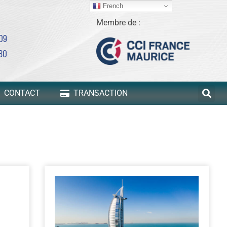
French
Membre de :
 09
80
CONTACT
TRANSACTION