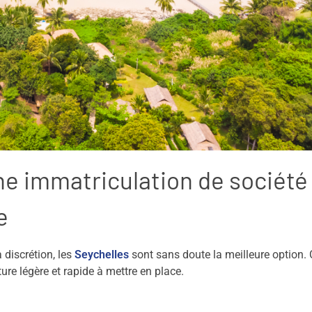
une immatriculation de société
e
a discrétion, les
Seychelles
sont sans doute la meilleure option. 
ure légère et rapide à mettre en place.