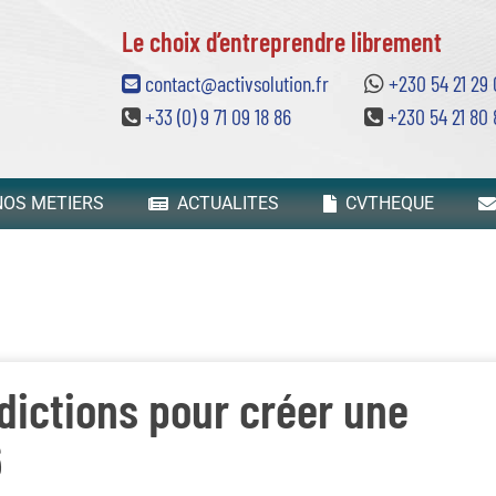
Le choix d’entreprendre librement
contact@activsolution.fr
+230 54 21 29
+33 (0) 9 71 09 18 86
+230 54 21 80 
OS METIERS
ACTUALITES
CVTHEQUE
idictions pour créer une
6