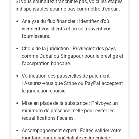
Si vous souhaitez franchir le pas, voici les étapes
indispensables pour ne pas commettre d’erreur :
Analyse du flux financier :
Identifiez d’où
viennent vos clients et où se trouvent vos
fournisseurs.
Choix de la juridiction :
Privilégiez des pays
comme Dubaï ou Singapour pour le prestige et
l’acceptation bancaire.
Vérification des passerelles de paiement
:
Assurez-vous que Stripe ou PayPal acceptent
la juridiction choisie.
Mise en place de la substance :
Prévoyez un
minimum de présence réelle pour éviter les
requalifications fiscales.
Accompagnement expert :
Faites valider votre
montage par un spécialiste en ingénierie