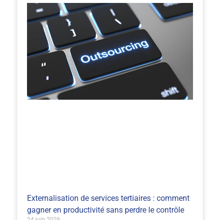
Externalisation de services tertiaires : comment
gagner en productivité sans perdre le contrôle
24 juin 2026