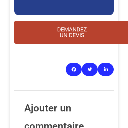
DEMANDEZ
UN DEVIS
Ajouter un
commentaire