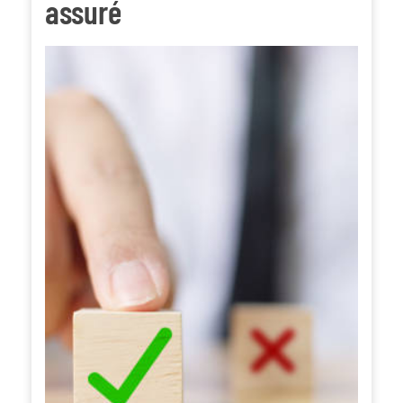
assuré