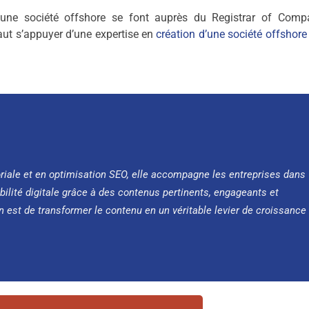
’une société offshore se font auprès du Registrar of Compa
faut s’appuyer d’une expertise en
création d’une société offshore à
oriale et en optimisation SEO, elle accompagne les entreprises dans
bilité digitale grâce à des contenus pertinents, engageants et
n est de transformer le contenu en un véritable levier de croissance