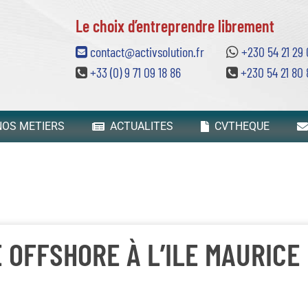
Le choix d’entreprendre librement
contact@activsolution.fr
+230 54 21 29
+33 (0) 9 71 09 18 86
+230 54 21 80 
OS METIERS
ACTUALITES
CVTHEQUE
 OFFSHORE À L’ILE MAURICE 