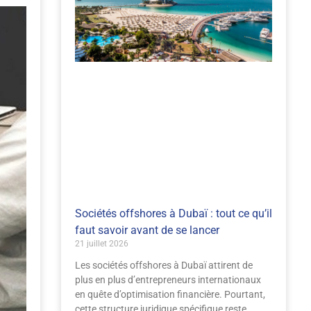
Sociétés offshores à Dubaï : tout ce qu’il
faut savoir avant de se lancer
21 juillet 2026
Les sociétés offshores à Dubaï attirent de
plus en plus d’entrepreneurs internationaux
en quête d’optimisation financière. Pourtant,
cette structure juridique spécifique reste