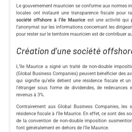
Le gouvernement mauricien se conforme aux normes inter
locales ont instauré une transparence fiscale pour ra
société offshore à l’île Maurice
est une activité qui p
l’anonymat sur les informations concernant les dirigeant
pour rester sur le territoire mauricien est de contribuer
Création d’une société offshore
L’île Maurice a signé un traité de non-double imposi
(Global Business Companies) peuvent bénéficier des avan
qui signifie qu’elle détient une résidence fiscale et u
l’étranger sous forme de dividendes, de redevances et 
revenus à 3%.
Contrairement aux Global Business Companies, les 
résidence fiscale à l’île Maurice. En effet, ce sont des 
de la convention de non-double imposition susmentionn
font généralement en dehors de l’île Maurice.