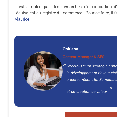
Il est à noter que les démarches d’incorporation d
l’équivalent du registre du commerce. Pour ce faire, il 
Maurice
.
Onitiana
Content Manager & SEO
Spécialiste en stratégie édit
le développement de leur visi
orientés résultats. Sa missio
et de création de valeur.