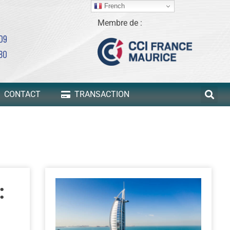
French
Membre de :
 09
80
CONTACT
TRANSACTION
: