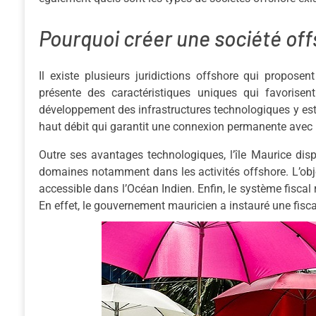
Pourquoi créer une société offs
Il existe plusieurs juridictions offshore qui proposen
présente des caractéristiques uniques qui favorise
développement des infrastructures technologiques y est 
haut débit qui garantit une connexion permanente avec 
Outre ses avantages technologiques, l’île Maurice 
domaines notamment dans les activités offshore. L’object
accessible dans l’Océan Indien. Enfin, le système fiscal r
En effet, le gouvernement mauricien a instauré une fiscal