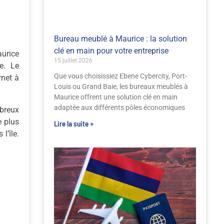
Bureau meublé à Maurice : la solution
clé en main pour votre entreprise
aurice
15 juillet 2026
e. Le
Que vous choisissiez Ebene Cybercity, Port-
rnet à
Louis ou Grand Baie, les bureaux meublés à
Maurice offrent une solution clé en main
adaptée aux différents pôles économiques
breux
e plus
Lire la suite »
l’île.