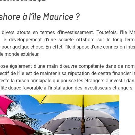
hore à l’île Maurice ?
t divers atouts en termes d’investissement. Toutefois, l’île M
nt le développement d’une société offshore sur le long term
pour quelque chose. En effet, l’île dispose d’une connexion inte
le monde extérieur.
dispose également d’une main d’œuvre compétente dans de nom
if de l’île est de maintenir sa réputation de centre financier l
este la raison principale qui pousse les étrangers à investir dans 
ité douce favorable à l’installation des investisseurs étrangers.