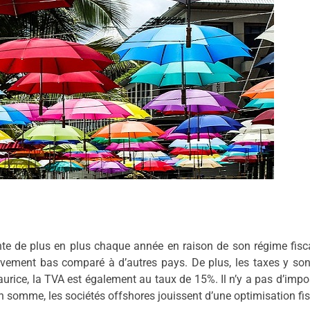
te de plus en plus chaque année en raison de son régime fisc
ativement bas comparé à d’autres pays. De plus, les taxes y so
aurice, la TVA est également au taux de 15%. Il n’y a pas d’impo
n somme, les sociétés offshores jouissent d’une optimisation fis