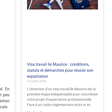
Visa travail île Maurice : conditions,
statuts et démarches pour réussir son
expatriation
15 juillet 2026
al. En
L’obtention d’un visa travail île Maurice est la
première étape indispensable pour concrétiser
nt peu
votre projet d’expatriation professionnelle.
sition
Face à un cadre réglementaire strict et en
cale.