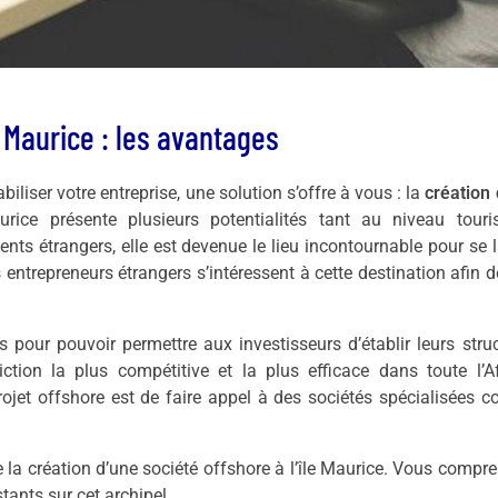
e Maurice : les avantages
iliser votre entreprise, une solution s’offre à vous : la
création
aurice présente plusieurs potentialités tant au niveau touri
ts étrangers, elle est devenue le lieu incontournable pour se 
ntrepreneurs étrangers s’intéressent à cette destination afin de
pour pouvoir permettre aux investisseurs d’établir leurs stru
idiction la plus compétitive et la plus efficace dans toute l’A
ojet offshore est de faire appel à des sociétés spécialisées
 la création d’une société offshore à l’île Maurice. Vous compr
tants sur cet archipel.