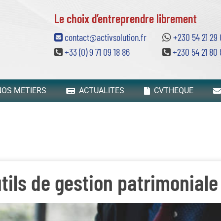
Le choix d’entreprendre librement
contact@activsolution.fr
+230 54 21 29
+33 (0) 9 71 09 18 86
+230 54 21 80 
OS METIERS
ACTUALITES
CVTHEQUE
utils de gestion patrimoniale