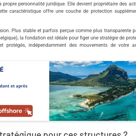
propre personnalité juridique. Elle devient propriétaire des act
te caractéristique offre une couche de protection supplémen
ssion. Plus stable et parfois perçue comme plus transparente p
lgique), la fondation est idéale pour figer une stratégie de prot
is et protégés, indépendamment des mouvements de votre act
tratégique pour ces structures ?