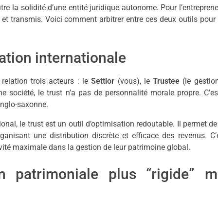
tre la solidité d’une entité juridique autonome. Pour l’entreprene
 et transmis. Voici comment arbitrer entre ces deux outils pour 
isation internationale
relation trois acteurs : le
Settlor
(vous), le
Trustee
(le gestio
e société, le trust n’a pas de personnalité morale propre. C’e
 anglo-saxonne.
nal, le trust est un outil d’optimisation redoutable. Il permet de
ganisant une distribution discrète et efficace des revenus. C’
ivité maximale dans la gestion de leur patrimoine global.
on patrimoniale plus “rigide” m