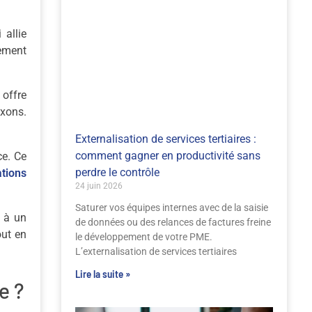
 allie
nement
 offre
xons.
Externalisation de services tertiaires :
comment gagner en productivité sans
ce. Ce
perdre le contrôle
ations
24 juin 2026
Saturer vos équipes internes avec de la saisie
e à un
de données ou des relances de factures freine
out en
le développement de votre PME.
L’externalisation de services tertiaires
Lire la suite »
e ?