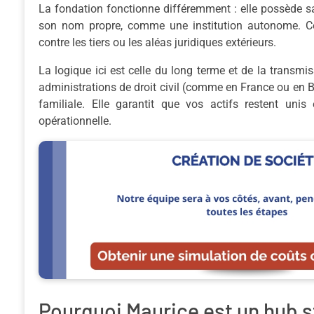
La fondation fonctionne différemment : elle possède sa 
son nom propre, comme une institution autonome. Cet
contre les tiers ou les aléas juridiques extérieurs.
La logique ici est celle du long terme et de la transmi
administrations de droit civil (comme en France ou en Be
familiale. Elle garantit que vos actifs restent un
opérationnelle.
Pourquoi Maurice est un hub s