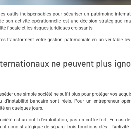
s outils indispensables pour sécuriser un patrimoine internat
de son activité opérationnelle est une décision stratégique ma
ité fiscale et les risques juridiques croissants.
s transforment votre gestion patrimoniale en un véritable lev
ternationaux ne peuvent plus igno
séder une simple société ne suffit plus pour protéger vos acqui
 d’instabilité bancaire sont réels. Pour un entrepreneur opé
ité en quelques jours.
ociété est un outil d’exploitation, pas un coffre-fort. En cas d
ient donc stratégique de séparer trois fonctions clés :
l’activité