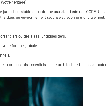
n
(votre héritage).
ne juridiction stable et conforme aux standards de l’OCDE. Utili
actifs dans un environnement sécurisé et reconnu mondialement.
créanciers ou des aléas juridiques tiers.
e votre fortune globale.
nnels.
 des composants essentiels d’une architecture business mode