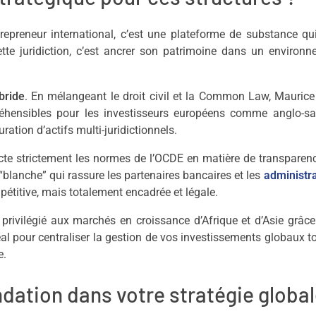
epreneur international, c’est une plateforme de substance qui
ette juridiction, c’est ancrer son patrimoine dans un environ
bride
. En mélangeant le droit civil et la Common Law, Maurice
réhensibles pour les investisseurs européens comme anglo-sa
ration d’actifs multi-juridictionnels.
ecte strictement les normes de l’OCDE en matière de transparen
 “blanche” qui rassure les partenaires bancaires et les
administr
mpétitive, mais totalement encadrée et légale.
ès privilégié aux marchés en croissance d’Afrique et d’Asie grâc
déal pour centraliser la gestion de vos investissements globaux t
e.
dation dans votre stratégie global