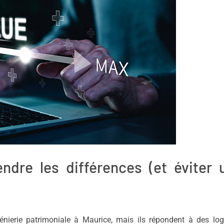
ndre les différences (et éviter 
ngénierie patrimoniale à Maurice, mais ils répondent à des lo