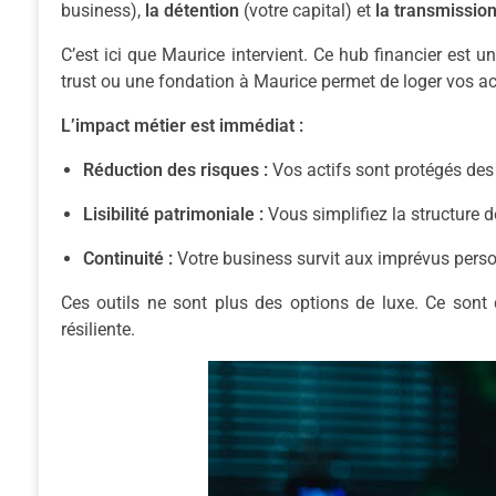
business),
la détention
(votre capital) et
la transmissio
C’est ici que Maurice intervient. Ce hub financier est u
trust ou une fondation à Maurice permet de loger vos 
L’impact métier est immédiat :
Réduction des risques :
Vos actifs sont protégés des 
Lisibilité patrimoniale :
Vous simplifiez la structure d
Continuité :
Votre business survit aux imprévus perso
Ces outils ne sont plus des options de luxe. Ce sont
résiliente.