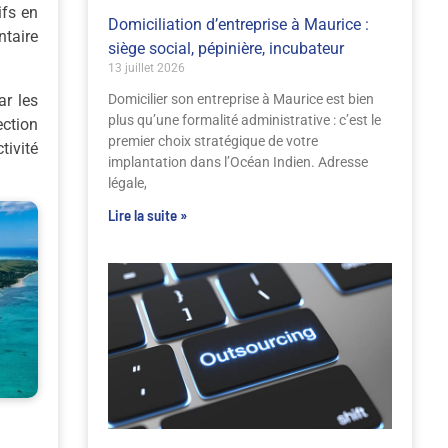
ifs en
Domiciliation d’entreprise à Maurice :
taire
siège social, pépinière, incubateur
13 juillet 2026
ar les
Domicilier son entreprise à Maurice est bien
plus qu’une formalité administrative : c’est le
ection
premier choix stratégique de votre
ivité
implantation dans l’Océan Indien. Adresse
légale,
Lire la suite »