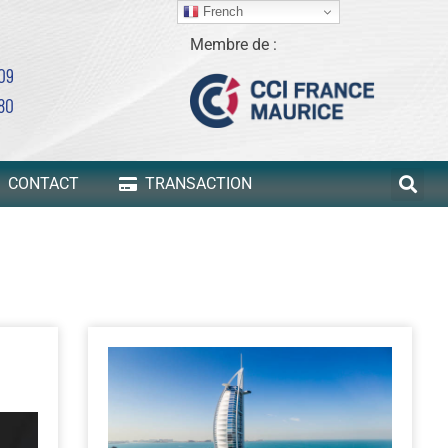
French
Membre de :
 09
80
CONTACT
TRANSACTION