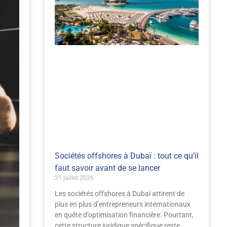
Sociétés offshores à Dubaï : tout ce qu’il
faut savoir avant de se lancer
21 juillet 2026
Les sociétés offshores à Dubaï attirent de
plus en plus d’entrepreneurs internationaux
en quête d’optimisation financière. Pourtant,
cette structure juridique spécifique reste