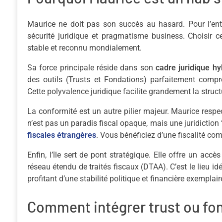
Maurice ne doit pas son succès au hasard. Pour l’entr
sécurité juridique et pragmatisme business. Choisir c
stable et reconnu mondialement.
Sa force principale réside dans son
cadre juridique hy
des outils (Trusts et Fondations) parfaitement comp
Cette polyvalence juridique facilite grandement la structu
La conformité est un autre pilier majeur. Maurice resp
n’est pas un paradis fiscal opaque, mais une juridiction
fiscales étrangères
. Vous bénéficiez d’une fiscalité co
Enfin, l’île sert de pont stratégique. Elle offre un acc
réseau étendu de traités fiscaux (DTAA). C’est le lieu i
profitant d’une stabilité politique et financière exemplair
Comment intégrer trust ou fon