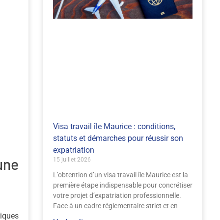
Visa travail île Maurice : conditions,
statuts et démarches pour réussir son
expatriation
une
15 juillet 2026
L’obtention d’un visa travail île Maurice est la
première étape indispensable pour concrétiser
votre projet d’expatriation professionnelle.
Face à un cadre réglementaire strict et en
giques