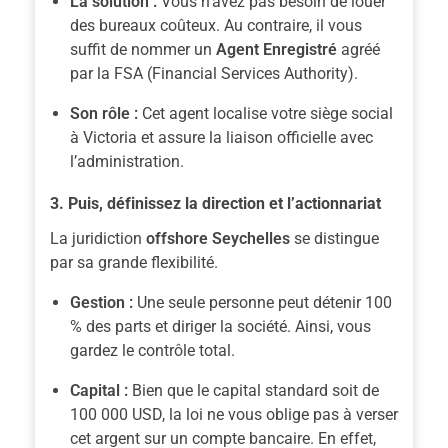
La solution :
Vous n’avez pas besoin de louer
des bureaux coûteux.
Au contraire
, il vous
suffit de nommer un
Agent Enregistré
agréé
par la FSA (Financial Services Authority).
Son rôle :
Cet agent localise votre siège social
à Victoria et assure la liaison officielle avec
l’administration.
3. Puis, définissez la direction et l’actionnariat
La juridiction
offshore Seychelles
se distingue
par sa grande flexibilité.
Gestion :
Une seule personne peut détenir 100
% des parts et diriger la société.
Ainsi
, vous
gardez le contrôle total.
Capital :
Bien que le capital standard soit de
100 000 USD, la loi ne vous oblige pas à verser
cet argent sur un compte bancaire.
En effet
,