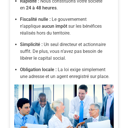
Rapidité :
Nous constituons votre société
en
24 à 48 heures
.
Fiscalité nulle :
Le gouvernement
n’applique
aucun impôt
sur les bénéfices
réalisés hors du territoire.
Simplicité :
Un seul directeur et actionnaire
suffit.
De plus
, vous n’avez pas besoin de
libérer le capital social.
Obligation locale :
La loi exige simplement
une adresse et un agent enregistré sur place.