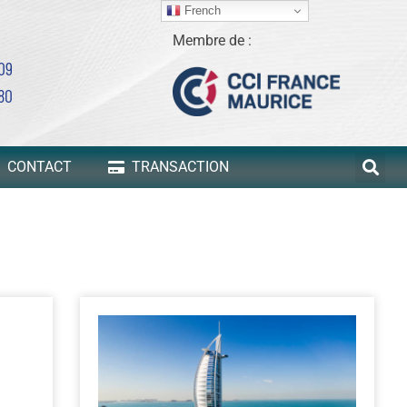
French
Membre de :
 09
80
CONTACT
TRANSACTION