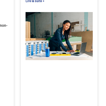
Lire la suite »
non-