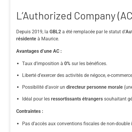
L’Authorized Company (AC
Depuis 2019, la
GBL2
a été remplacée par le statut d’
Au
résidente
à Maurice.
Avantages d’une AC :
Taux d’imposition à
0%
sur les bénéfices.
Liberté d’exercer des activités de négoce, e-commerce 
Possibilité d’avoir un
directeur personne morale
(une
Idéal pour les
ressortissants étrangers
souhaitant gér
Contraintes :
Pas d’accès aux conventions fiscales de non-double 