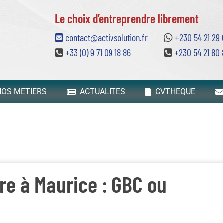
Le choix d’entreprendre librement
contact@activsolution.fr
+230 54 21 29
+33 (0) 9 71 09 18 86
+230 54 21 80 
OS METIERS
ACTUALITES
CVTHEQUE
re à Maurice : GBC ou