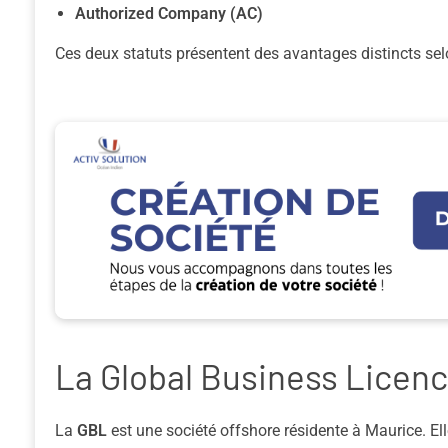
Authorized Company (AC)
Ces deux statuts présentent des avantages distincts selon l
La Global Business Licen
La
GBL
est une société offshore résidente à Maurice. El