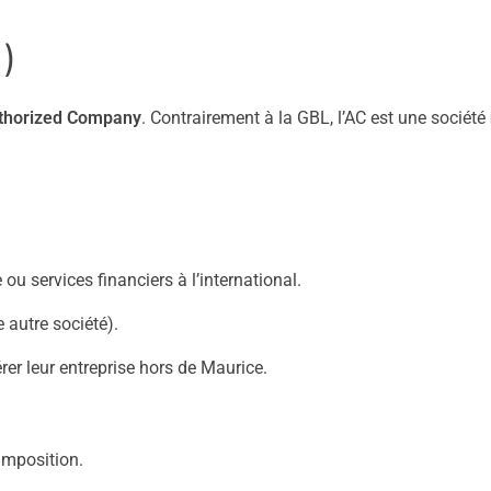
)
thorized Company
. Contrairement à la GBL, l’AC est une société
ou services financiers à l’international.
 autre société).
er leur entreprise hors de Maurice.
imposition.