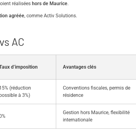
soient réalisées
hors de Maurice
.
tion agréée
, comme Activ Solutions.
 vs AC
Taux d’imposition
Avantages clés
15% (réduction
Conventions fiscales, permis de
possible à 3%)
résidence
Gestion hors Maurice, flexibilité
0%
internationale