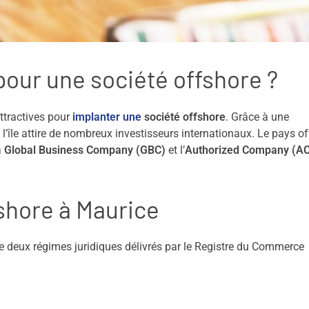
pour une société offshore ?
attractives pour
implanter une
société offshore
. Grâce à une
 l’île attire de nombreux investisseurs internationaux. Le pays of
a
Global Business Company (GBC)
et l’
Authorized Company (AC
shore à Maurice
ntre deux régimes juridiques délivrés par le Registre du Commerce