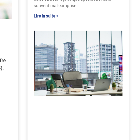
souvent mal comprise
Lire la suite »
fre
)
.