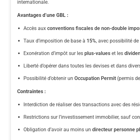
internationale.
Avantages d’une GBL :
Accès aux
conventions fiscales de non-double impos
Taux d’imposition de base à
15%
, avec possibilité d
Exonération d’impôt sur les
plus-values
et les
divide
Liberté d’opérer dans toutes les devises et dans diver
Possibilité d’obtenir un
Occupation Permit
(permis de 
Contraintes :
Interdiction de réaliser des transactions avec des rés
Restrictions sur l’investissement immobilier, sauf cond
Obligation d’avoir au moins un
directeur personne p