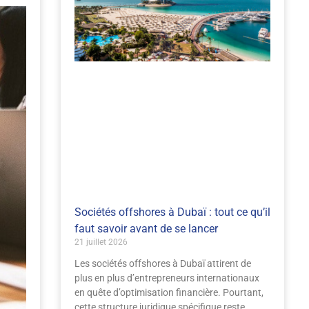
Sociétés offshores à Dubaï : tout ce qu’il
faut savoir avant de se lancer
21 juillet 2026
Les sociétés offshores à Dubaï attirent de
plus en plus d’entrepreneurs internationaux
en quête d’optimisation financière. Pourtant,
cette structure juridique spécifique reste